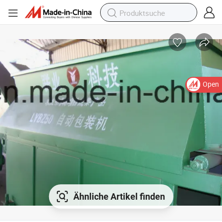
Open
Ähnliche Artikel finden