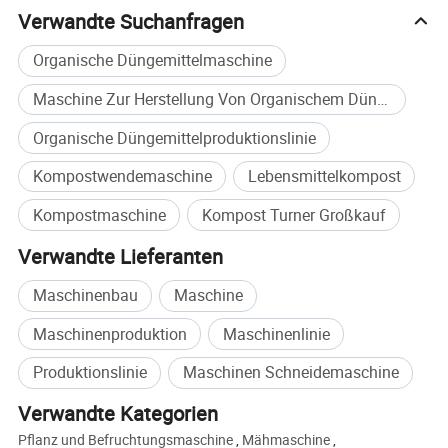
schnelle Wasserverdampfung zu fördern. Im Vergleich zu
Verwandte Suchanfragen
ähnlichen Produkten im in- und Ausland verbesserte sich
die Effizienz des Pfahlwenders um 10%. Es ist die
Organische Düngemittelmaschine
modernste Stapelwender-Ausrüstung.
Maschine Zur Herstellung Von Organischem Dünger
Hauptprodukte: Komplette Sets von festen Abfällen
Recycling-Ausrüstung, organische Düngemittel
Organische Düngemittelproduktionslinie
Ausrüstung, die Verbindung Düngemittel
Kompostwendemaschine
Lebensmittelkompost
Produktionsausrüstung, biologische organische Dünger
und organische landwirtschaftliche Produkte, etc.
Kompostmaschine
Kompost Turner Großkauf
Verwandte Lieferanten
Maschinenbau
Maschine
Maschinenproduktion
Maschinenlinie
Produktionslinie
Maschinen Schneidemaschine
Verwandte Kategorien
Pflanz und Befruchtungsmaschine
,
Mähmaschine
,