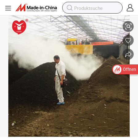
Turner Maschine für Abfälle von Hühnermist und Kuh Dung
Öffnen