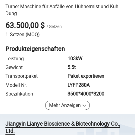
Turner Maschine für Abfälle von Hühnermist und Kuh
Dung
63.500,00 $
/
Setzen
1
Setzen
(MOQ)
Produkteigenschaften
Leistung
103kW
Gewicht
5.5t
Transportpaket
Paket exportieren
Modell Nr.
LYFP280A
Spezifikation
3500*4000*3200
Mehr Anzeigen
Jiangyin Lianye Bioscience & Biotechnology Co.,
Ltd.