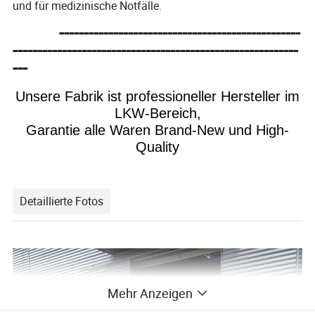
und für medizinische Notfälle.
-------------------------------------------------
----------------------------------------------------------
---
Unsere Fabrik ist professioneller Hersteller im
LKW-Bereich,
Garantie alle Waren Brand-New und High-
Quality
Detaillierte Fotos
Mehr Anzeigen