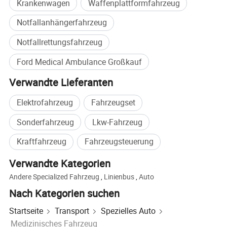
Krankenwagen
Waffenplattformfahrzeug
Notfallanhängerfahrzeug
Notfallrettungsfahrzeug
Ford Medical Ambulance Großkauf
Verwandte Lieferanten
Elektrofahrzeug
Fahrzeugset
Sonderfahrzeug
Lkw-Fahrzeug
Kraftfahrzeug
Fahrzeugsteuerung
Verwandte Kategorien
Andere Specialized Fahrzeug
,
Linienbus
,
Auto
Nach Kategorien suchen
Startseite
Transport
Spezielles Auto
Medizinisches Fahrzeug