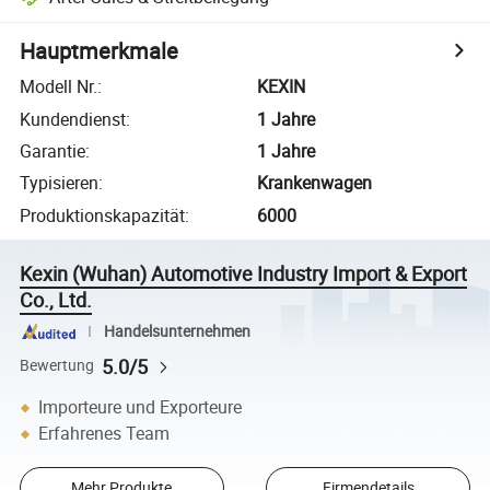
Hauptmerkmale
Modell Nr.
:
KEXIN
Kundendienst
:
1 Jahre
Garantie
:
1 Jahre
Typisieren
:
Krankenwagen
Produktionskapazität
:
6000
Kexin (Wuhan) Automotive Industry Import & Export
Co., Ltd.
Handelsunternehmen
5.0/5
Bewertung
Importeure und Exporteure
Erfahrenes Team
Mehr Produkte
Firmendetails