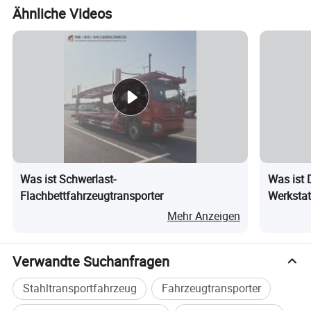
Ähnliche Videos
Was ist Schwerlast-
Was ist
Flachbettfahrzeugtransporter
Werkstat
Außendie
Mehr Anzeigen
Werkstat
Verwandte Suchanfragen
Stahltransportfahrzeug
Fahrzeugtransporter