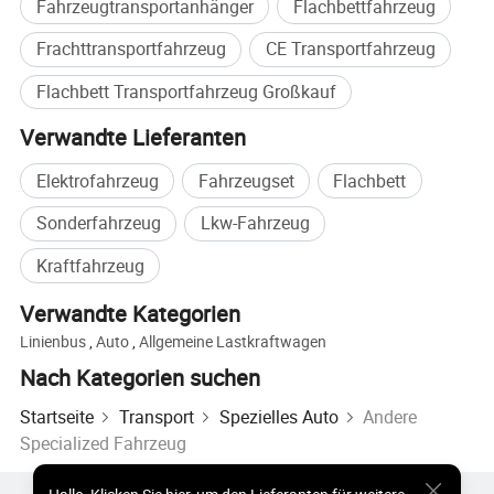
Fahrzeugtransportanhänger
Flachbettfahrzeug
Frachttransportfahrzeug
CE Transportfahrzeug
Flachbett Transportfahrzeug Großkauf
Verwandte Lieferanten
Elektrofahrzeug
Fahrzeugset
Flachbett
Sonderfahrzeug
Lkw-Fahrzeug
Kraftfahrzeug
Verwandte Kategorien
Linienbus
,
Auto
,
Allgemeine Lastkraftwagen
Nach Kategorien suchen
Startseite
Transport
Spezielles Auto
Andere
Specialized Fahrzeug