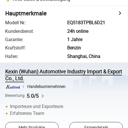
Hauptmerkmale
Modell Nr.
:
EQ5183TPBL6D21
Kundendienst
:
24h online
Garantie
:
1 Jahre
Kraftstoff
:
Benzin
Hafen
:
Shanghai, China
Kexin (Wuhan) Automotive Industry Import & Export
Co., Ltd.
Handelsunternehmen
5.0/5
Bewertung
Importeure und Exporteure
Erfahrenes Team
Mehr Produkte
Firmendetails