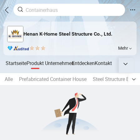
Henan K-Home Steel Structure Co., Ltd.
Mehr
Startseite
Produkt
Unternehmen
Entdecken
Kontakt
Alle
Prefabricated Container House
Steel Structure Build