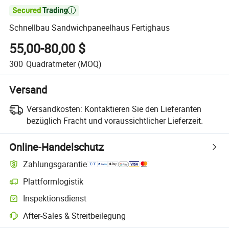

Schnellbau Sandwichpaneelhaus Fertighaus
55,00-80,00 $
300
Quadratmeter
(MOQ)
Versand
Versandkosten:
Kontaktieren Sie den Lieferanten
bezüglich Fracht und voraussichtlicher Lieferzeit.
Online-Handelschutz
Zahlungsgarantie
Plattformlogistik
Klarere Sendungsverfolgung mit plattformunterstützter Logistik
Inspektionsdienst
Optionale Vorabinspektion zur Überprüfung von Qualität und Menge
After-Sales & Streitbeilegung
Plattformgestützte Streitbeilegung, einschließlich Rückerstattungen