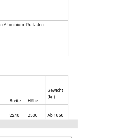
n Aluminium -Rollläden
Gewicht
(kg)
e
Breite
Höhe
2240
2500
Ab 1850