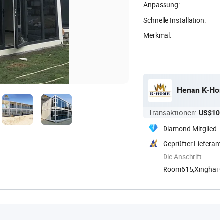
Anpassung:
Schnelle Installation:
Merkmal:
Henan K-Hom
Transaktionen:
US$10
Diamond-Mitglied
Geprüfter Lieferan
Die Anschrift
Room615,Xinghai Ce
Henan, ...