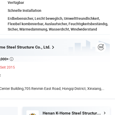
Verfügbar
Schnelle Installation
Erdbebensicher, Leicht beweglich, Umweltfreundlichkeit,
Flexibel kombinierbar, Auslaufsicher, Feuchtigkeitsbeständig,
Sicher, Wärmedämmung, Wasserdicht, Windwiderstand
e Steel Structure Co., Ltd.
,000+

Seit 2015
t
nter Building,705 Renmin East Road, Hongqi District, Xinxiang,
Henan K-Home Steel Structure Co., Ltd.