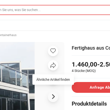
ntainerhaus
Fertighaus aus C
1.460,00-2.5
4 Stücke
(MOQ)
Ähnliche Artikel finden
Anfrage A
Produktdetails