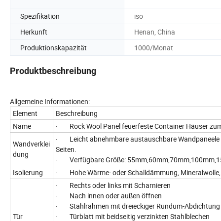
Spezifikation
iso
Herkunft
Henan, China
Produktionskapazität
1000/Monat
Produktbeschreibung
Allgemeine Informationen:
Element
Beschreibung
Name
· Rock Wool Panel feuerfeste Container Häuser zu
· Leicht abnehmbare austauschbare Wandpaneele mi
Wandverklei
Seiten.
dung
· Verfügbare Größe: 55mm,60mm,70mm,100mm,
Isolierung
· Hohe Wärme- oder Schalldämmung, Mineralwolle, 
· Rechts oder links mit Scharnieren
· Nach innen oder außen öffnen
· Stahlrahmen mit dreieckiger Rundum-Abdichtung
Tür
· Türblatt mit beidseitig verzinkten Stahlblechen