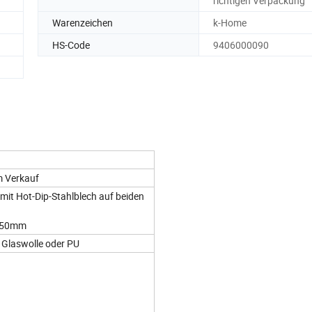
richtigen Verpackung
Warenzeichen
k-Home
HS-Code
9406000090
m Verkauf
t Hot-Dip-Stahlblech auf beiden
150mm
Glaswolle oder PU