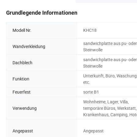
Grundlegende Informationen
Modell Nr.
KHC18
sandwichplatte aus pu- oder
Wandverkleidung
Steinwolle
sandwichplatte aus pu- oder
Dachblech
Steinwolle
Unterkunft, Büro, Waschung
Funktion
etc.
Feuerfest
sorte B1
Wohnheime, Lager, Villa,
Verwendung
temporäre Büros, Werkstatt,
Krankenhaus, Camping, Hot
Angepasst
Angepasst