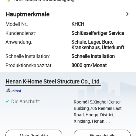
Hauptmerkmale
Modell Nr.
:
KHCH
Kundendienst
:
Schlüsselfertiger Service
Anwendung
:
Schule, Lager, Büro,
Krankenhaus, Unterkunft
Schnelle Installation
:
Schnelle Installation
Produktionskapazität
:
8000 qm/Monat
Henan K-Home Steel Structure Co., Ltd.
Die Anschrift
:
Room615,Xinghai Center
Building,705 Renmin East
Road, Hongqi District,
Xinxiang, Henan, ...
Mehr Produkte
Firmendetails