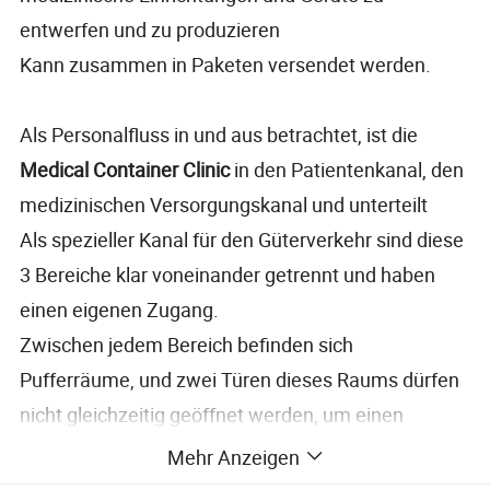
entwerfen und zu produzieren
Kann zusammen in Paketen versendet werden.
Als Personalfluss in und aus betrachtet, ist die
Medical Container Clinic
in den Patientenkanal, den
medizinischen Versorgungskanal und unterteilt
Als spezieller Kanal für den Güterverkehr sind diese
3 Bereiche klar voneinander getrennt und haben
einen eigenen Zugang.
Zwischen jedem Bereich befinden sich
Pufferräume, und zwei Türen dieses Raums dürfen
nicht gleichzeitig geöffnet werden, um einen
Druckunterschied zu halten
Mehr Anzeigen
Von zwei Bereichen aus auch zur Brandverhütung