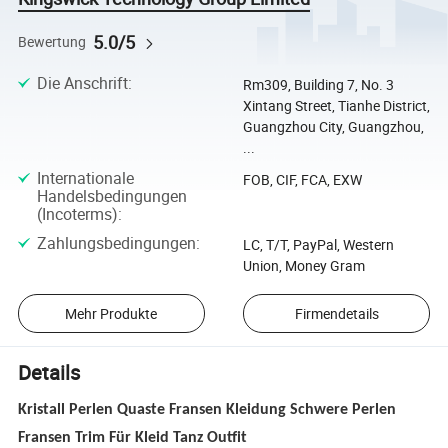
5.0/5
Bewertung
Die Anschrift
:
Rm309, Building 7, No. 3
Xintang Street, Tianhe District,
Guangzhou City, Guangzhou,
...
Internationale
FOB, CIF, FCA, EXW
Handelsbedingungen
(Incoterms)
:
Zahlungsbedingungen
:
LC, T/T, PayPal, Western
Union, Money Gram
Mehr Produkte
Firmendetails
Details
Kristall Perlen Quaste Fransen Kleidung Schwere Perlen
Fransen Trim Für Kleid Tanz Outfit