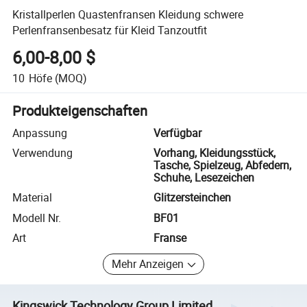
Kristallperlen Quastenfransen Kleidung schwere
Perlenfransenbesatz für Kleid Tanzoutfit
6,00-8,00 $
10
Höfe
(MOQ)
Produkteigenschaften
Anpassung
Verfügbar
Verwendung
Vorhang, Kleidungsstück,
Tasche, Spielzeug, Abfedern,
Schuhe, Lesezeichen
Material
Glitzersteinchen
Modell Nr.
BF01
Art
Franse
Mehr Anzeigen
Kingswick Technology Group Limited