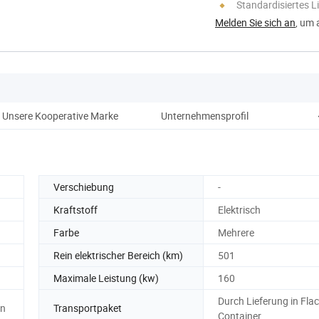
Standardisiertes 
Melden Sie sich an
, um 
Unsere Kooperative Marke
Unternehmensprofil
Z
Verschiebung
-
Kraftstoff
Elektrisch
Farbe
Mehrere
Rein elektrischer Bereich (km)
501
Maximale Leistung (kw)
160
Durch Lieferung in Flac
en
Transportpaket
Container.