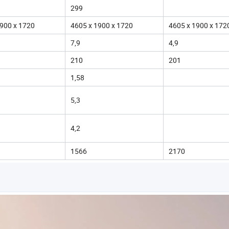
299
1900 x 1720
4605 x 1900 x 1720
4605 x 1900 x 172
7,9
4,9
210
201
1,58
5,3
4,2
1566
2170