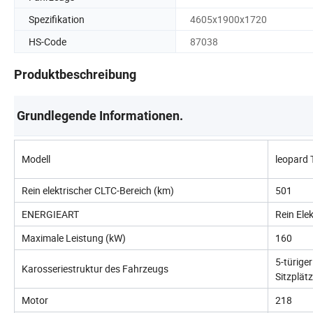
Spezifikation
4605x1900x1720
HS-Code
87038
Produktbeschreibung
Grundlegende Informationen.
Modell
leopard 
Rein elektrischer CLTC-Bereich (km)
501
ENERGIEART
Rein Elek
Maximale Leistung (kW)
160
5-türige
Karosseriestruktur des Fahrzeugs
Sitzplät
Motor
218