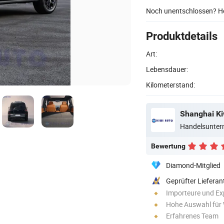
Noch unentschlossen? Ho
Produktdetails
Art:
Lebensdauer:
Kilometerstand:
Shanghai Ki
Handelsunte
Bewertung
Diamond-Mitglied
Geprüfter Lieferan
Importeure und Ex
Hohe Auswahl für
Erfahrenes Team