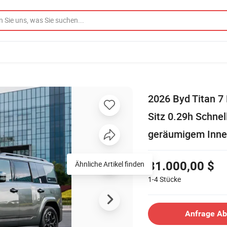
2026 Byd Titan 7
Sitz 0.29h Schne
geräumigem Inne
Ähnliche Artikel finden
31.000,00 $
1-4
Stücke
Anfrage A