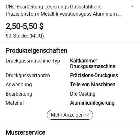
CNC-Bearbeitung Legierungs-Gussstahlteile
Präzisionsform Metall-Investitionsguss Aluminium-
Druckgussteile
2,50-5,50 $
50
Stücke
(MOQ)
Produkteigenschaften
Druckgussmaschine Typ
Kaltkammer
Druckgussmaschine
Druckgussverfahren
Präzisions-Druckguss
Anwendung
Teile von Maschinen
Bearbeitung
Die Casting
Material
Aluminiumlegierung
Mehr Anzeigen
Musterservice