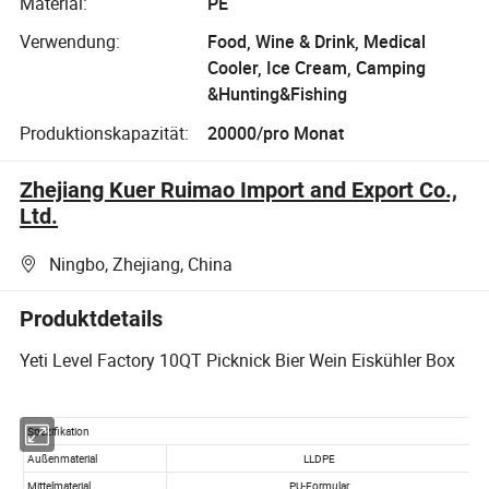
Material:
PE
Verwendung:
Food, Wine & Drink, Medical
Cooler, Ice Cream, Camping
&Hunting&Fishing
Produktionskapazität:
20000/pro Monat
Zhejiang Kuer Ruimao Import and Export Co.,
Ltd.
Ningbo, Zhejiang, China
Produktdetails
Yeti Level Factory 10QT Picknick Bier Wein Eiskühler Box