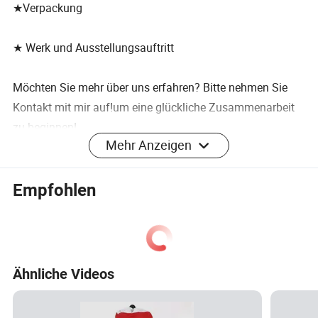
★Verpackung
★ Werk und Ausstellungsauftritt
Möchten Sie mehr über uns erfahren? Bitte nehmen Sie
Kontakt mit mir auf!um eine glückliche Zusammenarbeit
zu beginnen!
Mehr Anzeigen
Empfohlen
Ähnliche Videos
Spezifikation
Außenmaterial
LL