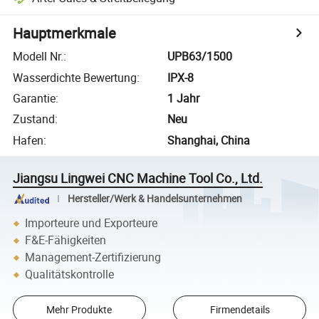
Hauptmerkmale
Modell Nr.
:
UPB63/1500
Wasserdichte Bewertung
:
IPX-8
Garantie
:
1 Jahr
Zustand
:
Neu
Hafen
:
Shanghai, China
Jiangsu Lingwei CNC Machine Tool Co., Ltd.
Hersteller/Werk & Handelsunternehmen
Importeure und Exporteure
F&E-Fähigkeiten
Management-Zertifizierung
Qualitätskontrolle
Mehr Produkte
Firmendetails