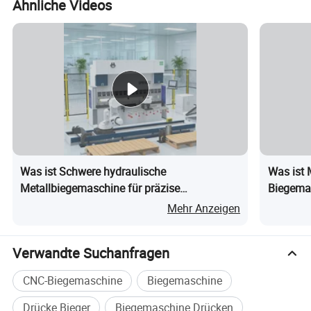
Ähnliche Videos
Was ist Schwere hydraulische
Was ist 
Metallbiegemaschine für präzise
Biegema
Blechbearbeitung
Mehr Anzeigen
Verwandte Suchanfragen
CNC-Biegemaschine
Biegemaschine
Drücke Bieger
Biegemaschine Drücken