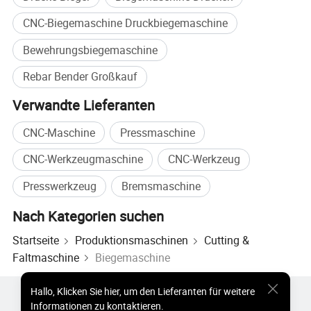
CNC-Biegemaschine Druckbiegemaschine
Bewehrungsbiegemaschine
Rebar Bender Großkauf
Verwandte Lieferanten
CNC-Maschine
Pressmaschine
CNC-Werkzeugmaschine
CNC-Werkzeug
Presswerkzeug
Bremsmaschine
Nach Kategorien suchen
Startseite
Produktionsmaschinen
Cutting &
Faltmaschine
Biegemaschine
Hallo
,
Klicken Sie hier, um den Lieferanten für weitere
Heiße Produkte
Heiße Produkte Preis
Informationen zu kontaktieren.