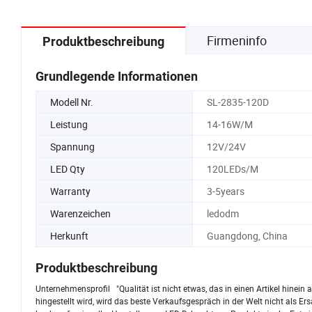
Firmeninfo
Produktbeschreibung
Grundlegende Informationen
Modell Nr.
SL-2835-120D
Leistung
14-16W/M
Spannung
12V/24V
LED Qty
120LEDs/M
Warranty
3-5years
Warenzeichen
ledodm
Herkunft
Guangdong, China
Produktbeschreibung
Unternehmensprofil "Qualität ist nicht etwas, das in einen Artikel hinei
hingestellt wird, wird das beste Verkaufsgespräch in der Welt nicht als E