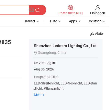
Einloggen
Poste mein RFQ
Käufer
Hilfe
Apps
Deutsch
Aktie
 2835
Shenzhen Ledodm Lighting Co., Ltd
Guangdong, China

Letzter Log-in:
Aug 06, 2026
Hauptprodukte:
LED-Streifenlicht, LED-Neonlicht, LED-Ban
dlicht, Pflanzenlicht
Mehr