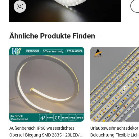
Ähnliche Produkte Finden
Außenbereich IP68 wasserdichtes
Urlaubsweihnachtsdekora
Oberteil Biegung SMD 2835 120LED/M
Beleuchtung Flexible Li