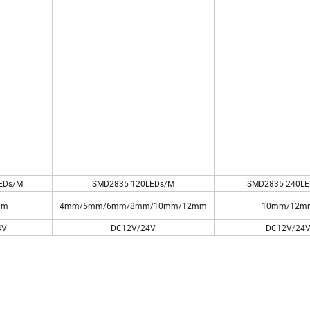
EDs/M
SMD2835 120LEDs/M
SMD2835 240LE
mm
4mm/5mm/6mm/8mm/10mm/12mm
10mm/12m
4V
DC12V/24V
DC12V/24