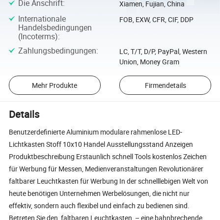
Die Anschrift
:
Xiamen, Fujian, China
Internationale
FOB, EXW, CFR, CIF, DDP
Handelsbedingungen
(Incoterms)
:
Zahlungsbedingungen
:
LC, T/T, D/P, PayPal, Western
Union, Money Gram
Mehr Produkte
Firmendetails
Details
Benutzerdefinierte Aluminium modulare rahmenlose LED-
Lichtkasten Stoff 10x10 Handel Ausstellungsstand Anzeigen
Produktbeschreibung Erstaunlich schnell Tools kostenlos Zeichen
für Werbung für Messen, Medienveranstaltungen Revolutionärer
faltbarer Leuchtkasten für Werbung In der schnelllebigen Welt von
heute benötigen Unternehmen Werbelösungen, die nicht nur
effektiv, sondern auch flexibel und einfach zu bedienen sind.
Betreten Sie den faltbaren Leuchtkasten – eine bahnbrechende