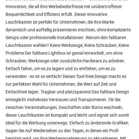
Innovation, die all Ihre Werbebedürfnisse mit unübertroffener
Bequemlichkeit und Effizienz erfüllt. Dieser innovative
Leuchtkasten ist perfekt für Unternehmen, die ihre Marke
dynamisch und auffällig präsentieren möchten, ohne komplizierte
Setups oder professionelle Installationen. Warum den faltbaren
Leuchtkasten wählen? Keine Werkzeuge, Keine Schrauben, Keine
Probleme Der faltbare Lightbox ist genial entwickelt, um ohne
Schrauben, Werkzeuge oder zusätzliche Hardware zu arbeiten.
Einfach falten, um es zu lagern und zu entfalten, um es zu
verwenden - es ist so einfach! Dieses Tool-freie Design macht es
zur perfekten Wahl für Unternehmen, die Wert auf Zeit und
Einfachheit legen. Tragbar und platzsparend Das faltbare Design
ermöglicht müheloses Verstauen und Transportieren. Ob Sie
zwischen Veranstaltungen, Geschäften oder Büros wechseln,
dieser Leuchtkasten ist kompakt und leicht und eignet sich somit
ideal für die Werbung unterwegs. Einfach zu änderende Grafiken
Sagen Sie Auf Wiedersehen zu den Tagen, in denen ein Profi
benötigt wird, um Ihre Werbevisualisierung zu aktualisieren. Mit