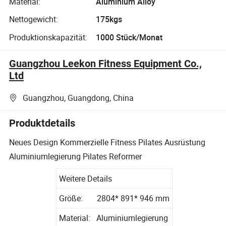
Material:
Aluminium Alloy
Nettogewicht:
175kgs
Produktionskapazität:
1000 Stück/Monat
Guangzhou Leekon Fitness Equipment Co.,
Ltd
Guangzhou, Guangdong, China
Produktdetails
Neues Design Kommerzielle Fitness Pilates Ausrüstung
Aluminiumlegierung Pilates Reformer
Weitere Details
Größe: 2804* 891* 946 mm
Material: Aluminiumlegierung