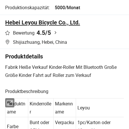
Produktionskapazität:
5000/Monat
Hebei Leyou Bicycle Co., Ltd.
4.5
/5
Bewertung
Shijiazhuang, Hebei, China
Produktdetails
Fabrik Heiße Verkauf Kinder-Roller Mit Bluetooth Große
Größe Kinder Fahrt auf Roller zum Verkauf
Produktbeschreibung
Produktn
Kinderrolle
Markenn
Leyou
ame
r
ame
Bunt oder
Verpacku
1pc/Karton oder