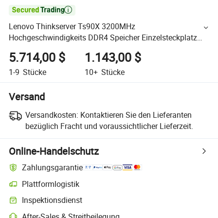

Lenovo Thinkserver Ts90X 3200MHz
Hochgeschwindigkeits DDR4 Speicher Einzelsteckplatz
Computer Tower Server
5.714,00 $
1.143,00 $
1-9
Stücke
10+
Stücke
Versand
Versandkosten:
Kontaktieren Sie den Lieferanten
bezüglich Fracht und voraussichtlicher Lieferzeit.
Online-Handelschutz
Zahlungsgarantie
Plattformlogistik
Inspektionsdienst
After-Sales & Streitbeilegung