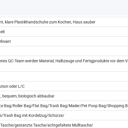
ht, klare Plastikhandschuhe zum Kochen, Haus sauber
elt
finiert
enes QC-Team werden Material, Halbzeuge und Fertigprodukte vor dem 
ution oder L/C
t, bequem, biologisch abbaubar
ce Bag/Roller Bag/Flat Bag/Trash Bag/Mailer/Pet Poop Bag/Shopping 
/Trash Bag mit Kordelzug/Schürze/
Tasche/gestanzte Tasche/achtgefaltete Mülltasche/