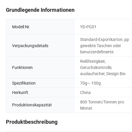
Grundlegende Informationen
Modell Nr.
YD-PG01
Standard-Exportkarton, pp
Verpackungsdetails
gewebte Taschen oder
benutzerdefinierte
Reißfestigkeit,
Funktionen
Geruchskontrolle,
auslaufsicher, Design Bio
Spezifikation
70g— 100g
Herkunft
China
800 Tonnen/Tonnen pro
Produktionskapazität
Monat
Produktbeschreibung