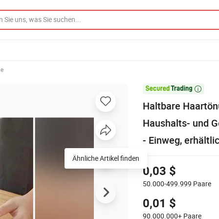
he

Haltbare Haartön
Haushalts- und 
- Einweg, erhältlic
Ähnliche Artikel finden
0,03 $
50.000-499.999
Paare
0,01 $
90.000.000+
Paare