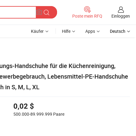
Einloggen
Poste mein RFQ
Käufer
Hilfe
Apps
Deutsch
ungs-Handschuhe für die Küchenreinigung,
Gewerbegebrauch, Lebensmittel-PE-Handschuhe
h in S, M, L, XL
0,02 $
500.000-89.999.999
Paare