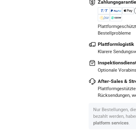
Zahlungsgaranti
Plattformgeschützt
Bestellprobleme
Plattformlogistik
Klarere Sendungsve
Inspektionsdiens
Optionale Vorabins
After-Sales & Str
Plattformgestützte
Rücksendungen, we
Nur Bestellungen, di
bezahlt werden, hab
.
platform services