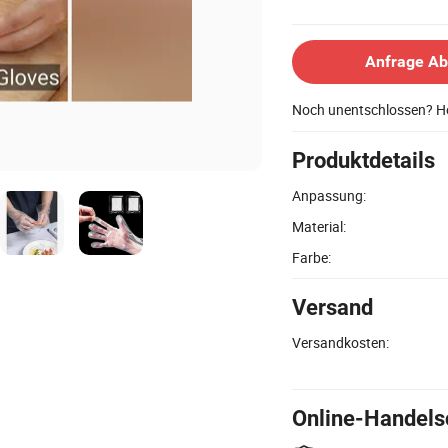
Anfrage A
Noch unentschlossen? Ho
Produktdetails
Anpassung:
Material:
Farbe:
Versand
Versandkosten:
Online-Handels