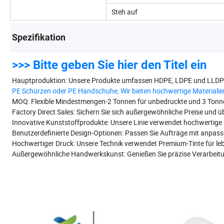
Steh auf
Spezifikation
>>> Bitte geben Sie hier den Titel ein
Hauptproduktion: Unsere Produkte umfassen HDPE, LDPE und LLDPE 
PE Schürzen oder PE Handschuhe, Wir bieten hochwertige Materialie
MOQ: Flexible Mindestmengen-2 Tonnen für unbedruckte und 3 Tonnen
Factory Direct Sales: Sichern Sie sich außergewöhnliche Preise und üb
Innovative Kunststoffprodukte: Unsere Linie verwendet hochwertige 
Benutzerdefinierte Design-Optionen: Passen Sie Aufträge mit anpas
Hochwertiger Druck: Unsere Technik verwendet Premium-Tinte für leb
Außergewöhnliche Handwerkskunst: Genießen Sie präzise Verarbeitung