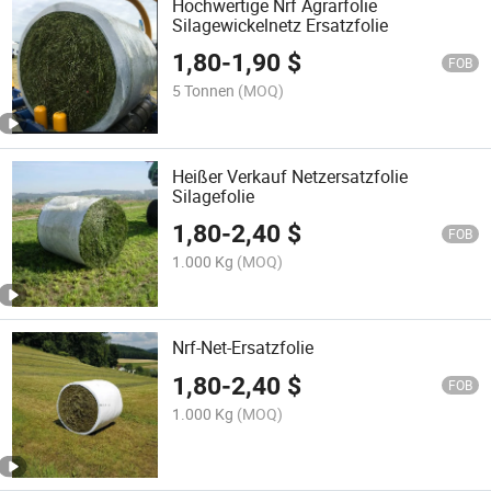
Hochwertige Nrf Agrarfolie
Silagewickelnetz Ersatzfolie
1,80
-
1,90
$
FOB
5 Tonnen
(MOQ)
Heißer Verkauf Netzersatzfolie
Silagefolie
1,80
-
2,40
$
FOB
1.000 Kg
(MOQ)
Nrf-Net-Ersatzfolie
1,80
-
2,40
$
FOB
1.000 Kg
(MOQ)