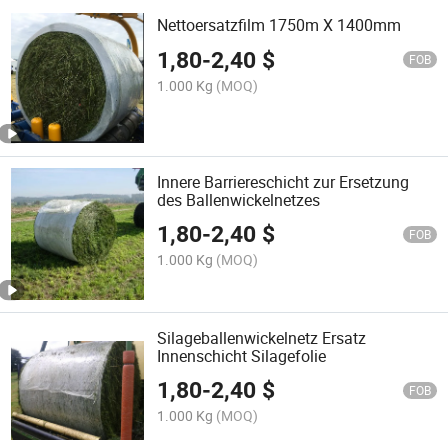
Nettoersatzfilm 1750m X 1400mm
1,80
-
2,40
$
FOB
1.000 Kg
(MOQ)
Innere Barriereschicht zur Ersetzung
des Ballenwickelnetzes
1,80
-
2,40
$
FOB
1.000 Kg
(MOQ)
Silageballenwickelnetz Ersatz
Innenschicht Silagefolie
1,80
-
2,40
$
FOB
1.000 Kg
(MOQ)