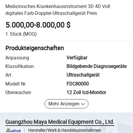
Medizinisches Krankenhausinstrument 3D 4D Voll
digitales Farb-Doppler-Ultraschallgerät Preis
5.000,00-8.000,00 $
1
Stück
(MOQ)
Produkteigenschaften
Anpassung
Verfügbar
Klassifikation
Bildgebende Diagnosegeräte
Art
Ultraschallgerät
Modell Nr.
FDC80000
Überwachen
12 Zoll lcd-Monitor
Mehr Anzeigen
Guangzhou Maya Medical Equipment Co., Ltd.
Hersteller/Werk & Handelsunternehmen