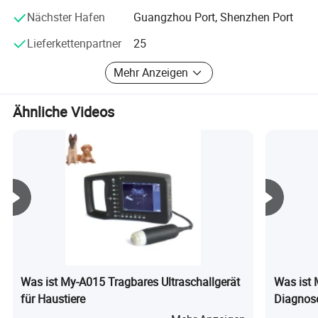
Nächster Hafen
Guangzhou Port, Shenzhen Port
Lieferkettenpartner
25
Mehr Anzeigen
Ähnliche Videos
Was ist My-A015 Tragbares Ultraschallgerät
Was ist
für Haustiere
Diagnose