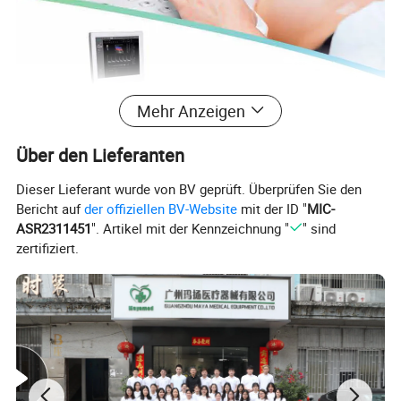
Mehr Anzeigen
Über den Lieferanten
Dieser Lieferant wurde von BV geprüft. Überprüfen Sie den
Bericht auf
der offiziellen BV-Website
mit der ID "
MIC-
ASR2311451
". Artikel mit der Kennzeichnung "
" sind
zertifiziert.