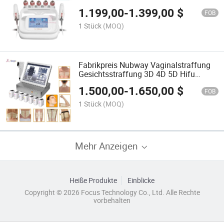
Körper- und Gesichtsstraffung Anti-
1.199,00
-
1.399,00
$
Falten Gesichtsstraffung Hautstraffung
FOB
1 Stück
(MOQ)
Fabrikpreis Nubway Vaginalstraffung
Gesichtsstraffung 3D 4D 5D Hifu
Maschine für Schönheitssalon und
1.500,00
-
1.650,00
$
Klinikgebrauch
FOB
1 Stück
(MOQ)
Mehr Anzeigen
Heiße Produkte
Einblicke
Copyright © 2026 Focus Technology Co., Ltd. Alle Rechte
vorbehalten