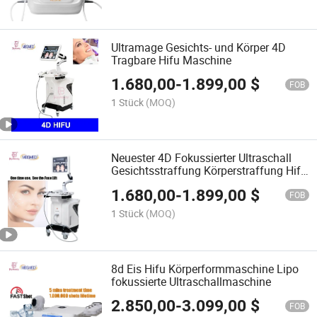
Ultramage Gesichts- und Körper 4D
Tragbare Hifu Maschine
1.680,00
-
1.899,00
$
FOB
1 Stück
(MOQ)
Neuester 4D Fokussierter Ultraschall
Gesichtsstraffung Körperstraffung Hifu
Maschine
1.680,00
-
1.899,00
$
FOB
1 Stück
(MOQ)
8d Eis Hifu Körperformmaschine Lipo
fokussierte Ultraschallmaschine
2.850,00
-
3.099,00
$
FOB