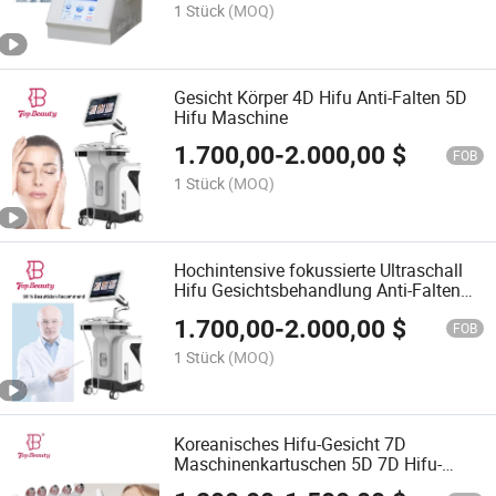
1 Stück
(MOQ)
Gesicht Körper 4D Hifu Anti-Falten 5D
Hifu Maschine
1.700,00
-
2.000,00
$
FOB
1 Stück
(MOQ)
Hochintensive fokussierte Ultraschall
Hifu Gesichtsbehandlung Anti-Falten
Lifting Maschine
1.700,00
-
2.000,00
$
FOB
1 Stück
(MOQ)
Koreanisches Hifu-Gesicht 7D
Maschinenkartuschen 5D 7D Hifu-
Maschine