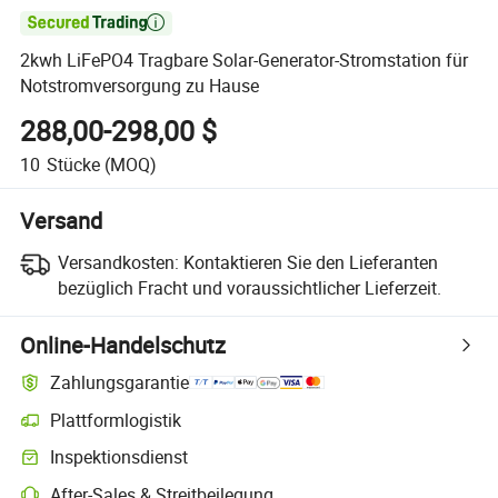

2kwh LiFePO4 Tragbare Solar-Generator-Stromstation für
Notstromversorgung zu Hause
288,00-298,00 $
10
Stücke
(MOQ)
Versand
Versandkosten:
Kontaktieren Sie den Lieferanten
bezüglich Fracht und voraussichtlicher Lieferzeit.
Online-Handelschutz
Zahlungsgarantie
Plattformlogistik
Inspektionsdienst
After-Sales & Streitbeilegung