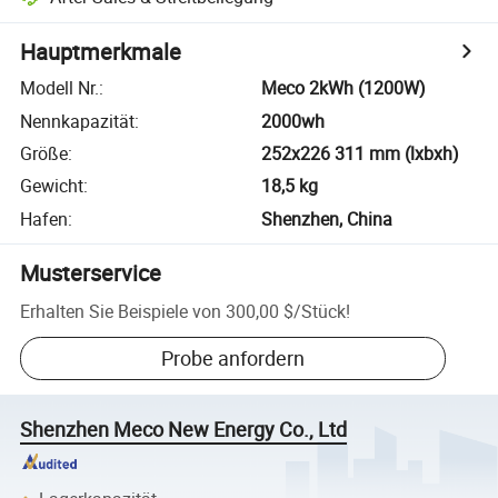
Hauptmerkmale
Modell Nr.
:
Meco 2kWh (1200W)
Nennkapazität
:
2000wh
Größe
:
252x226 311 mm (lxbxh)
Gewicht
:
18,5 kg
Hafen
:
Shenzhen, China
Musterservice
Erhalten Sie Beispiele von
300,00 $
/
Stück
!
Probe anfordern
Shenzhen Meco New Energy Co., Ltd