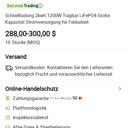

Schnellladung 2kwh 1200W Tragbar LiFePO4 Große
Kapazität Stromversorgung für Feldarbeit
288,00-300,00 $
10
Stücke
(MOQ)
Versand
Versandkosten:
Kontaktieren Sie den Lieferanten
bezüglich Fracht und voraussichtlicher Lieferzeit.
Online-Handelschutz
Zahlungsgarantie
Plattformlogistik
Klarere Sendungsverfolgung mit plattformunterstützter Logistik
Inspektionsdienst
Optionale Vorabinspektion zur Überprüfung von Qualität und Menge
After-Sales & Streitbeilegung