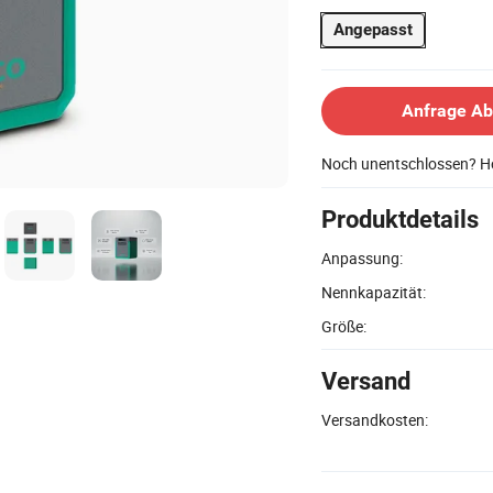
Angepasst
Anfrage A
Noch unentschlossen? Ho
Produktdetails
Anpassung:
Nennkapazität:
Größe:
Versand
Versandkosten: