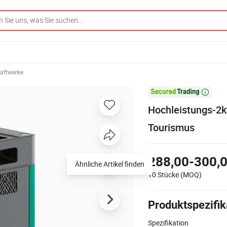
aftwerke

Hochleistungs-2
Tourismus
288,00-300,0
Ähnliche Artikel finden
10 Stücke
(MOQ)
Produktspezifik
Spezifikation