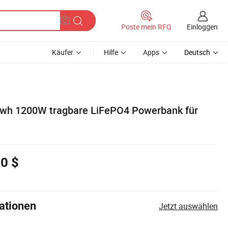
Einloggen
Poste mein RFQ
Käufer
Hilfe
Apps
Deutsch
kwh 1200W tragbare LiFePO4 Powerbank für
0 $
ationen
Jetzt auswählen