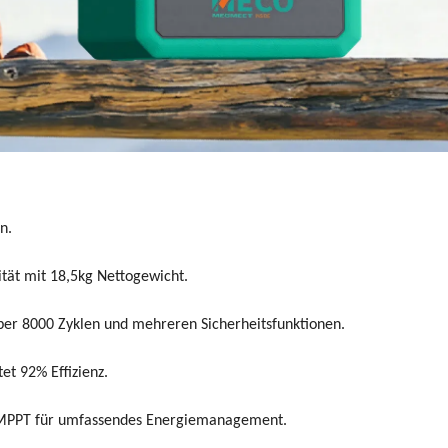
n.
ät mit 18,5kg Nettogewicht.
er 8000 Zyklen und mehreren Sicherheitsfunktionen.
et 92% Effizienz.
nd MPPT für umfassendes Energiemanagement.