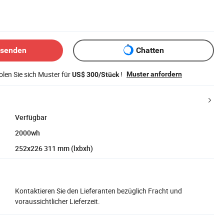
bsenden
Chatten
len Sie sich Muster für
!
Muster anfordern
US$ 300/Stück
Verfügbar
2000wh
252x226 311 mm (lxbxh)
Kontaktieren Sie den Lieferanten bezüglich Fracht und
voraussichtlicher Lieferzeit.