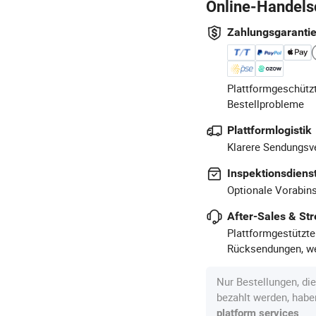
Online-Handels
Zahlungsgaranti
Plattformgeschützt
Bestellprobleme
Plattformlogistik
Klarere Sendungsve
Inspektionsdiens
Optionale Vorabins
After-Sales & Str
Plattformgestützte
Rücksendungen, we
Nur Bestellungen, di
bezahlt werden, hab
.
platform services