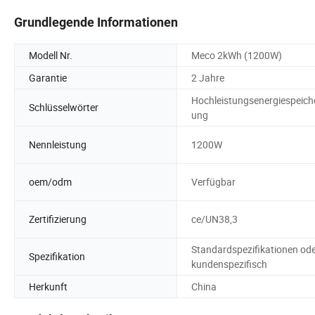
Grundlegende Informationen
Modell Nr.
Meco 2kWh (1200W)
Garantie
2 Jahre
Hochleistungsenergiespeich
Schlüsselwörter
ung
Nennleistung
1200W
oem/odm
Verfügbar
Zertifizierung
ce/UN38,3
Standardspezifikationen od
Spezifikation
kundenspezifisch
Herkunft
China