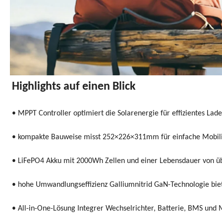
Highlights auf einen Blick
• MPPT Controller optimiert die Solarenergie für effizientes Lade
• kompakte Bauweise misst 252×226×311mm für einfache Mobilit
• LiFePO4 Akku mit 2000Wh Zellen und einer Lebensdauer von üb
• hohe Umwandlungseffizienz Galliumnitrid GaN-Technologie biet
• All-in-One-Lösung Integrer Wechselrichter, Batterie, BMS u