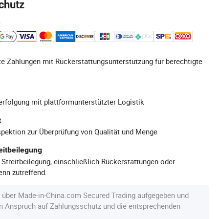
chutz
e
e Zahlungen mit Rückerstattungsunterstützung für berechtigte
rfolgung mit plattformunterstützter Logistik
t
pektion zur Überprüfung von Qualität und Menge
eitbeilegung
 Streitbeilegung, einschließlich Rückerstattungen oder
nn zutreffend.
e über Made-in-China.com Secured Trading aufgegeben und
en Anspruch auf Zahlungsschutz und die entsprechenden