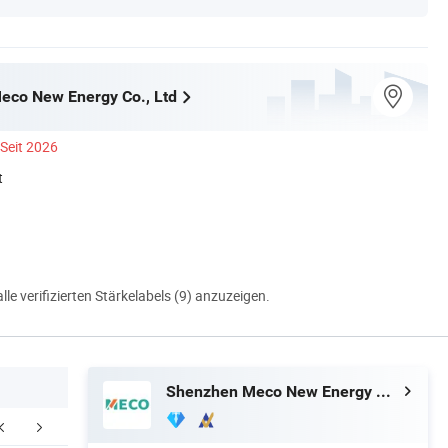
eco New Energy Co., Ltd
Seit 2026
t
alle verifizierten Stärkelabels (9) anzuzeigen.
Shenzhen Meco New Energy Co., Ltd