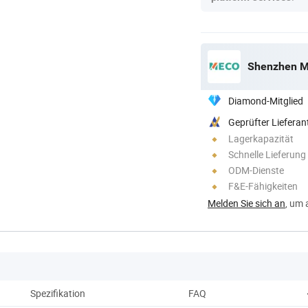
Shenzhen M
Diamond-Mitglied
Geprüfter Lieferan
Lagerkapazität
Schnelle Lieferung
ODM-Dienste
F&E-Fähigkeiten
Melden Sie sich an
, um 
Spezifikation
FAQ