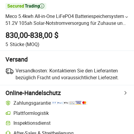

Meco 5.4kwh All-in-One LiFePO4 Batteriespeichersystem
51.2V 105ah Solar-Notstromversorgung für Zuhause und
Gewerbe
830,00-838,00 $
5
Stücke
(MOQ)
Versand
Versandkosten:
Kontaktieren Sie den Lieferanten
bezüglich Fracht und voraussichtlicher Lieferzeit.
Online-Handelschutz
Zahlungsgarantie
Plattformlogistik
Inspektionsdienst
After-Sales & Streitbeilegung