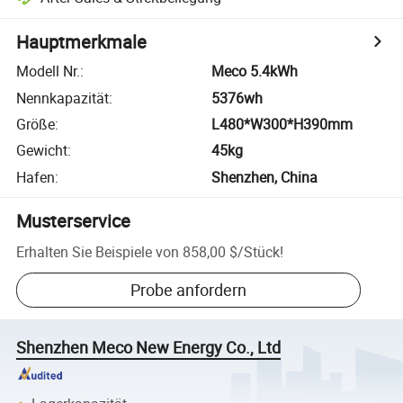
Hauptmerkmale
Modell Nr.
:
Meco 5.4kWh
Nennkapazität
:
5376wh
Größe
:
L480*W300*H390mm
Gewicht
:
45kg
Hafen
:
Shenzhen, China
Musterservice
Erhalten Sie Beispiele von
858,00 $
/
Stück
!
Probe anfordern
Shenzhen Meco New Energy Co., Ltd