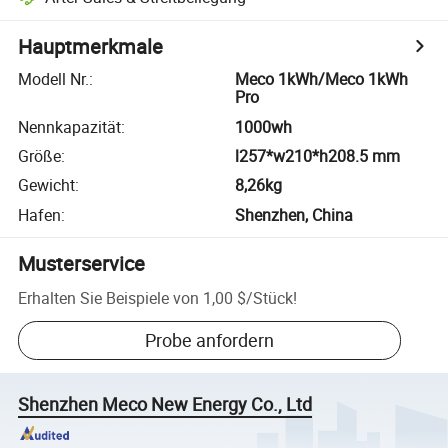
Hauptmerkmale
Modell Nr.
:
Meco 1kWh/Meco 1kWh
Pro
Nennkapazität
:
1000wh
Größe
:
l257*w210*h208.5 mm
Gewicht
:
8,26kg
Hafen
:
Shenzhen, China
Musterservice
Erhalten Sie Beispiele von
1,00 $
/
Stück
!
Probe anfordern
Shenzhen Meco New Energy Co., Ltd