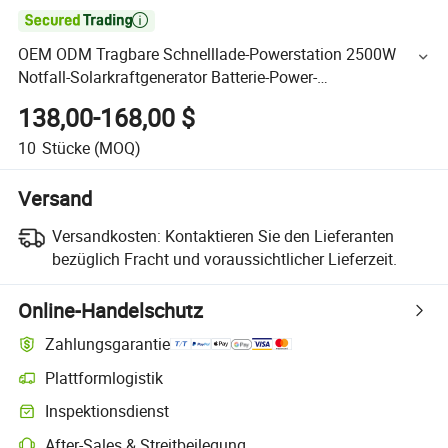

OEM ODM Tragbare Schnelllade-Powerstation 2500W
Notfall-Solarkraftgenerator Batterie-Power-
Elektrizitätsstation
138,00-168,00 $
10
Stücke
(MOQ)
Versand
Versandkosten:
Kontaktieren Sie den Lieferanten
bezüglich Fracht und voraussichtlicher Lieferzeit.
Online-Handelschutz
Zahlungsgarantie
Plattformlogistik
Inspektionsdienst
After-Sales & Streitbeilegung