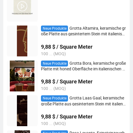
Grotta Altamira, keramische gr
Neue Produkte
oße Platte aus gesintertem Stein mit italienisc
hem Marmor-Design
9,88 $ / Square Meter
100 ... (MOQ)
Grotta Bora, keramische große
Neue Produkte
Platte mit honed Oberfläche im italienischen M
armor-Design
9,88 $ / Square Meter
100 ... (MOQ)
Grotta Laas Gaal, keramische
Neue Produkte
große Platte aus gesintertem Stein mit italienis
chem Marmor-Design
9,88 $ / Square Meter
100 ... (MOQ)
Rosa Levanto, Feinsteinzeugb