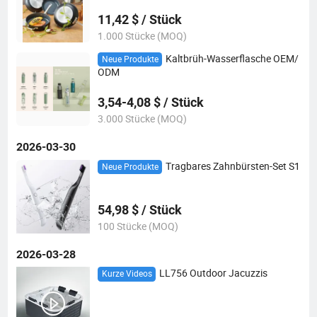
11,42 $ / Stück
1.000 Stücke (MOQ)
Kaltbrüh-Wasserflasche OEM/
Neue Produkte
ODM
3,54-4,08 $ / Stück
3.000 Stücke (MOQ)
2026-03-30
Tragbares Zahnbürsten-Set S1
Neue Produkte
54,98 $ / Stück
100 Stücke (MOQ)
2026-03-28
LL756 Outdoor Jacuzzis
Kurze Videos