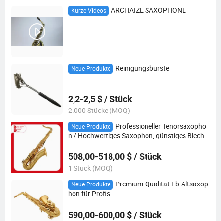
ARCHAIZE SAXOPHONE
Kurze Videos
Reinigungsbürste
Neue Produkte
2,2-2,5 $ / Stück
2.000 Stücke (MOQ)
Professioneller Tenorsaxopho
Neue Produkte
n / Hochwertiges Saxophon, günstiges Blechbl
asinstrument
508,00-518,00 $ / Stück
1 Stück (MOQ)
Premium-Qualität Eb-Altsaxop
Neue Produkte
hon für Profis
590,00-600,00 $ / Stück