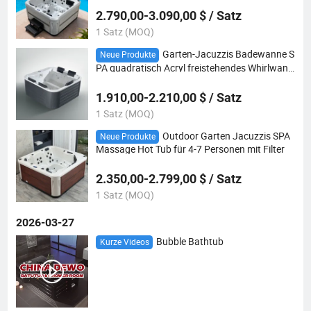
2.790,00-3.090,00 $ / Satz
1 Satz (MOQ)
Garten-Jacuzzis Badewanne S
Neue Produkte
PA quadratisch Acryl freistehendes Whirlwann
e SPA Pool 5-Persons
1.910,00-2.210,00 $ / Satz
1 Satz (MOQ)
Outdoor Garten Jacuzzis SPA
Neue Produkte
Massage Hot Tub für 4-7 Personen mit Filter
2.350,00-2.799,00 $ / Satz
1 Satz (MOQ)
2026-03-27
Bubble Bathtub
Kurze Videos