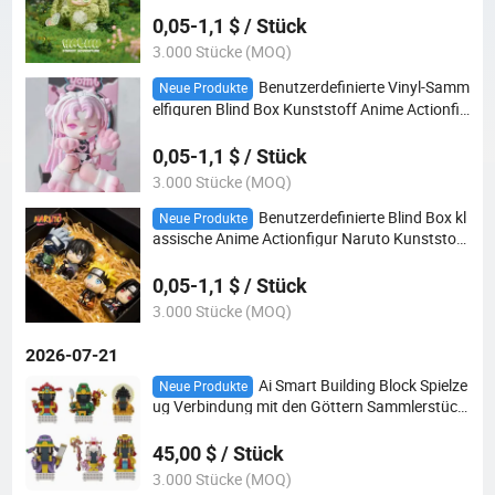
0,05-1,1 $ / Stück
3.000 Stücke (MOQ)
Benutzerdefinierte Vinyl-Samm
Neue Produkte
elfiguren Blind Box Kunststoff Anime Actionfig
ur Kinderspielzeug
0,05-1,1 $ / Stück
3.000 Stücke (MOQ)
Benutzerdefinierte Blind Box kl
Neue Produkte
assische Anime Actionfigur Naruto Kunststoff
spielzeug
0,05-1,1 $ / Stück
3.000 Stücke (MOQ)
2026-07-21
Ai Smart Building Block Spielze
Neue Produkte
ug Verbindung mit den Göttern Sammlerstück
Ornament
45,00 $ / Stück
3.000 Stücke (MOQ)