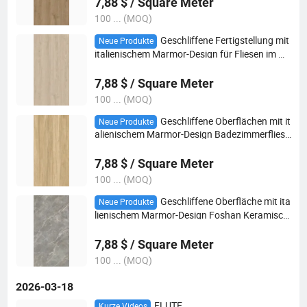
7,88 $ / Square Meter
100 ... (MOQ)
Geschliffene Fertigstellung mit
Neue Produkte
italienischem Marmor-Design für Fliesen im W
ohnzimmerboden
7,88 $ / Square Meter
100 ... (MOQ)
Geschliffene Oberflächen mit it
Neue Produkte
alienischem Marmor-Design Badezimmerfliese
n
7,88 $ / Square Meter
100 ... (MOQ)
Geschliffene Oberfläche mit ita
Neue Produkte
lienischem Marmor-Design Foshan Keramisch
e Fliese
7,88 $ / Square Meter
100 ... (MOQ)
2026-03-18
FLUTE
Kurze Videos