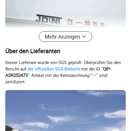
Mehr Anzeigen
Über den Lieferanten
Dieser Lieferant wurde von SGS geprüft. Überprüfen Sie den
Bericht auf
der offiziellen SGS-Website
mit der ID "
QIP-
ASR252473
". Artikel mit der Kennzeichnung "
" sind
zertifiziert.
CNC-Feder-Wickelmaschine Spannfeder,
die Maschine herstellt