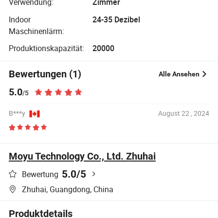
Verwendung:
Zimmer
Indoor
24-35 Dezibel
Maschinenlärm:
Produktionskapazität:
20000
Bewertungen (1)
Alle Ansehen
5.0
/5
B***y
August 22 , 2024
Moyu Technology Co., Ltd. Zhuhai
5.0
/5
Bewertung
Zhuhai, Guangdong, China
Produktdetails