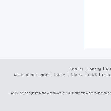
Über uns
Erklärung
Nut
Sprachoptionen:
English
简体中文
繁體中文
日本語
França
Focus Technologie ist nicht verantwortlich für Unstimmigkeiten zwischen d