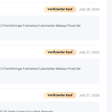
July 28, 2026
Verifizierter Kauf
CS Fischförmiger Farbverlauf Lidschatten Makeup Pinsel Set
July 27, 2026
Verifizierter Kauf
CS Fischförmiger Farbverlauf Lidschatten Makeup Pinsel Set
July 27, 2026
Verifizierter Kauf
D 5D Seide Lashes Faux Mink Wimpern