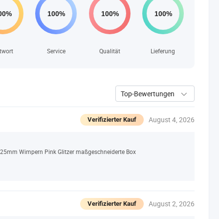
twort
Service
Qualität
Lieferung
Top-Bewertungen
August 4, 2026
Verifizierter Kauf
 25mm Wimpern Pink Glitzer maßgeschneiderte Box
August 2, 2026
Verifizierter Kauf