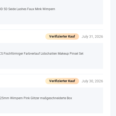
D 5D Seide Lashes Faux Mink Wimpern
July 31, 2026
Verifizierter Kauf
CS Fischförmiger Farbverlauf Lidschatten Makeup Pinsel Set
July 30, 2026
Verifizierter Kauf
 25mm Wimpern Pink Glitzer maßgeschneiderte Box