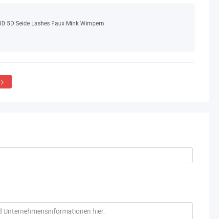
D 5D Seide Lashes Faux Mink Wimpern
