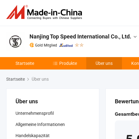
Nanjing Top Speed International Co., Ltd.
Gold Mitglied
Startseite
Produkte
Über uns
Kon
Startseite
Über uns
Über uns
Bewertun
Unternehmensprofil
Gesamtbe
Allgemeine Informationen
Handelskapazität