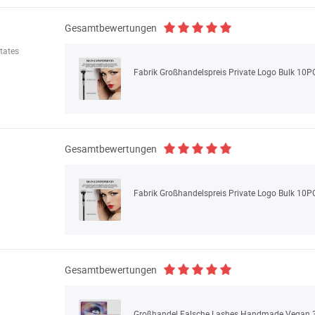
Gesamtbewertungen
tates
Fabrik Großhandelspreis Private Logo Bulk 10P
Gesamtbewertungen
Fabrik Großhandelspreis Private Logo Bulk 10P
Gesamtbewertungen
Großhandel Falsche Lashes Handmade Vegan 3