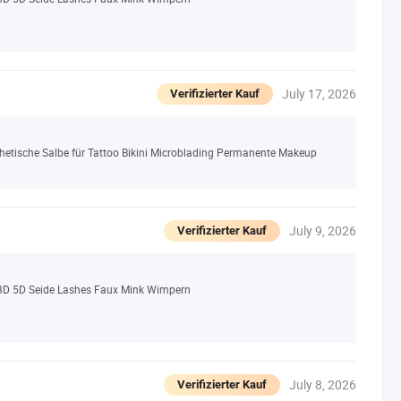
July 17, 2026
Verifizierter Kauf
tische Salbe für Tattoo Bikini Microblading Permanente Makeup
July 9, 2026
Verifizierter Kauf
D 5D Seide Lashes Faux Mink Wimpern
July 8, 2026
Verifizierter Kauf