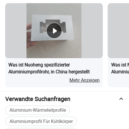
Was ist Nuoheng spezifizierter
Was ist 
Aluminiumprofilrohr, in China hergestellt
Aluminiu
Schmink
Mehr Anzeigen
Werbepl
Verwandte Suchanfragen
Aluminium-Wärmeleitprofile
Aluminiumprofil Für Kühlkörper