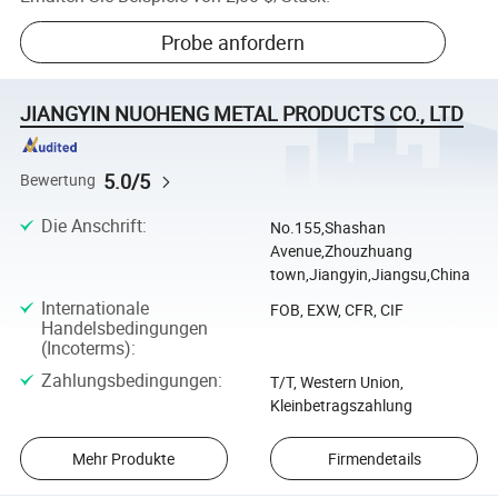
Probe anfordern
JIANGYIN NUOHENG METAL PRODUCTS CO., LTD
5.0/5
Bewertung
Die Anschrift
:
No.155,Shashan
Avenue,Zhouzhuang
town,Jiangyin,Jiangsu,China
Internationale
FOB, EXW, CFR, CIF
Handelsbedingungen
(Incoterms)
:
Zahlungsbedingungen
:
T/T, Western Union,
Kleinbetragszahlung
Mehr Produkte
Firmendetails