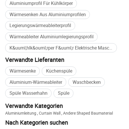
Aluminiumprofil Für Kühlkörper
Wärmesenken Aus Aluminiumprofilen
Legierungswärmeableiterprofil
Wärmeableiter Aluminiumlegierungsprofil
K&uuml;hlk&ouml;rper F&uuml;r Elektrische Maschinen Großkauf
Verwandte Lieferanten
Wärmesenke
Küchenspüle
Aluminium-Wärmeableiter
Waschbecken
Spüle Wasserhahn
Spüle
Verwandte Kategorien
Aluminiumleitung
,
Curtain Wall
,
Andere Shaped Baumaterial
Nach Kategorien suchen