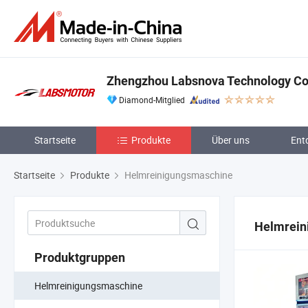
Zhengzhou Labsnova Technology Co.
Diamond-Mitglied
Startseite
Produkte
Über uns
Ent
Startseite
Produkte
Helmreinigungsmaschine
Helmrein
Produktgruppen
Helmreinigungsmaschine