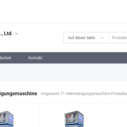
, Ltd.
Auf dieser Seite
decken
Kontakt
igungsmaschine
Insgesamt 71 Helmreinigungsmaschine Produkt