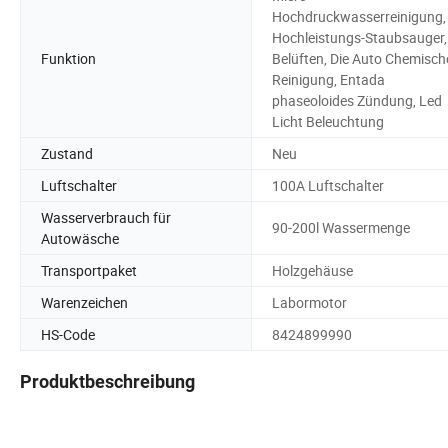
Hochdruckwasserreinigung,
Hochleistungs-Staubsauger,
Funktion
Belüften, Die Auto Chemisch
Reinigung, Entada
phaseoloides Zündung, Led
Licht Beleuchtung
Zustand
Neu
Luftschalter
100A Luftschalter
Wasserverbrauch für
90-200l Wassermenge
Autowäsche
Transportpaket
Holzgehäuse
Warenzeichen
Labormotor
HS-Code
8424899990
Produktbeschreibung