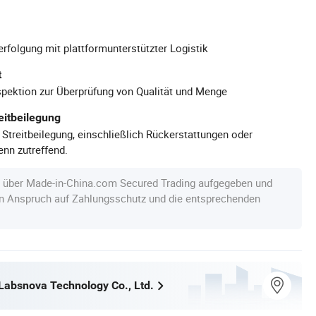
rfolgung mit plattformunterstützter Logistik
t
pektion zur Überprüfung von Qualität und Menge
eitbeilegung
 Streitbeilegung, einschließlich Rückerstattungen oder
nn zutreffend.
e über Made-in-China.com Secured Trading aufgegeben und
en Anspruch auf Zahlungsschutz und die entsprechenden
absnova Technology Co., Ltd.