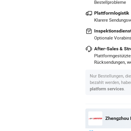
Bestellprobleme
Plattformlogistik
Klarere Sendungsve
Inspektionsdiens
Optionale Vorabins
After-Sales & Str
Plattformgestützte
Rücksendungen, we
Nur Bestellungen, di
bezahlt werden, hab
.
platform services
Zhengzhou L