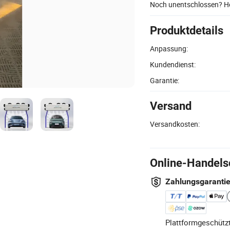
Noch unentschlossen? Ho
Produktdetails
Anpassung:
Kundendienst:
Garantie:
Versand
Versandkosten:
Online-Handels
Zahlungsgaranti
Plattformgeschützt