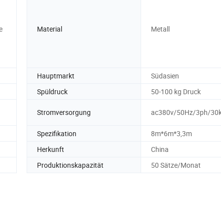
e
Material
Metall
Hauptmarkt
Südasien
Spüldruck
50-100 kg Druck
Stromversorgung
ac380v/50Hz/3ph/30
Spezifikation
8m*6m*3,3m
Herkunft
China
Produktionskapazität
50 Sätze/Monat