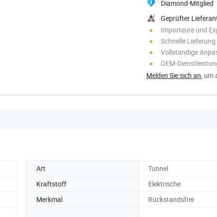
Diamond-Mitglied
Geprüfter Lieferan
Importeure und Ex
Schnelle Lieferung
Vollständige Anp
OEM-Dienstleistu
Melden Sie sich an
, um 
Art
Tunnel
Kraftstoff
Elektrische
Merkmal
Rückstandsfrei