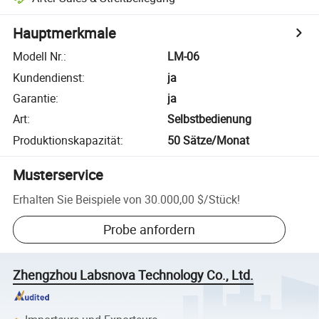
Hauptmerkmale
Modell Nr.
:
LM-06
Kundendienst
:
ja
Garantie
:
ja
Art
:
Selbstbedienung
Produktionskapazität
:
50 Sätze/Monat
Musterservice
Erhalten Sie Beispiele von
30.000,00 $
/
Stück
!
Probe anfordern
Zhengzhou Labsnova Technology Co., Ltd.