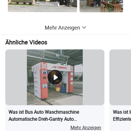
Mehr Anzeigen
Ähnliche Videos
Was ist Bus Auto Waschmaschine
Was ist 
Automatische Dreh-Gantry Auto
Effizient
Waschdienststation
Wasserd
Mehr Anzeigen