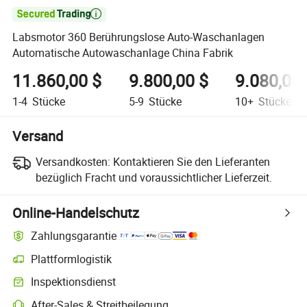

Labsmotor 360 Berührungslose Auto-Waschanlagen
Automatische Autowaschanlage China Fabrik
11.860,00 $
9.800,00 $
9.080,00 
1-4
Stücke
5-9
Stücke
10+
Stücke
Versand
Versandkosten:
Kontaktieren Sie den Lieferanten
bezüglich Fracht und voraussichtlicher Lieferzeit.
Online-Handelschutz
Zahlungsgarantie
Plattformlogistik
Inspektionsdienst
After-Sales & Streitbeilegung