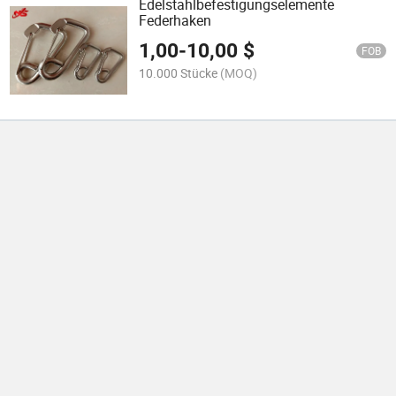
Edelstahlbefestigungselemente
Federhaken
1,00
-
10,00
$
FOB
10.000 Stücke
(MOQ)