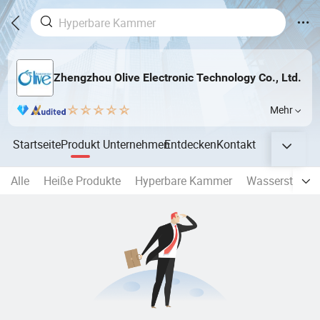
Zhengzhou Olive Electronic Technology Co., Ltd.
Mehr
Startseite
Produkt
Unternehmen
Entdecken
Kontakt
Alle
Heiße Produkte
Hyperbare Kammer
Wasserstoffge