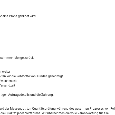
 eine Probe gebildet wird.
bestimmten Menge zurück.
n weiter
alten wir die Rohstoffe von Kunden genehmigt.
Zwischenzeit.
Versandzeit
tigen Auftragsdetails und die Zahlung.
rd der Massengut, tun Qualitätsprüfung während des gesamten Prozesses von Roh
die Qualität jedes Verfahrens. Wir übernehmen die volle Verantwortung für alle