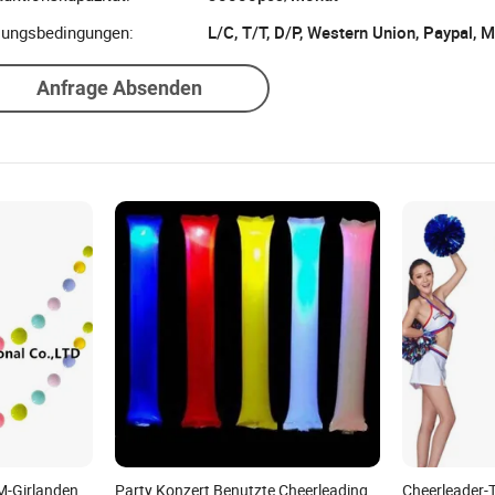
lungsbedingungen:
L/C, T/T, D/P, Western Union, Paypal,
Anfrage Absenden
M-Girlanden
Party Konzert Benutzte Cheerleading
Cheerleader