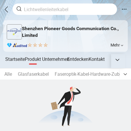
Shenzhen Pioneer Goods Communication Co.,
Limited
Mehr
Startseite
Produkt
Unternehmen
Entdecken
Kontakt
Alle
Glasfaserkabel
Faseroptik-Kabel-Hardware-Zubehör