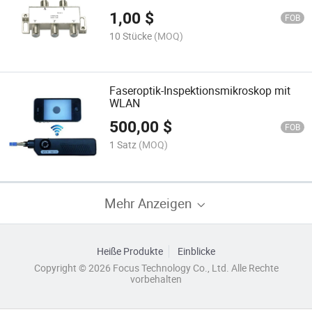
1,00
$
FOB
10 Stücke
(MOQ)
Faseroptik-Inspektionsmikroskop mit
WLAN
500,00
$
FOB
1 Satz
(MOQ)
Mehr Anzeigen
Heiße Produkte
Einblicke
Copyright © 2026 Focus Technology Co., Ltd. Alle Rechte
vorbehalten