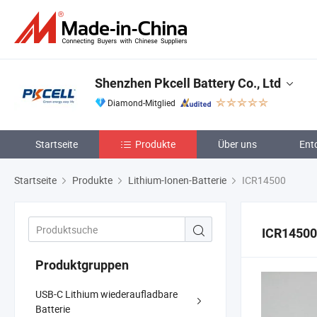
Shenzhen Pkcell Battery Co., Ltd
Diamond-Mitglied
Startseite
Produkte
Über uns
Ent
Startseite
Produkte
Lithium-Ionen-Batterie
ICR14500
ICR14500
Produktgruppen
USB-C Lithium wiederaufladbare
Batterie