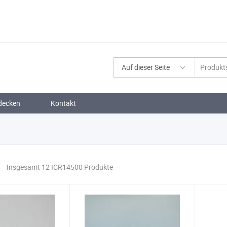
Auf dieser Seite
decken
Kontakt
Insgesamt 12 ICR14500 Produkte