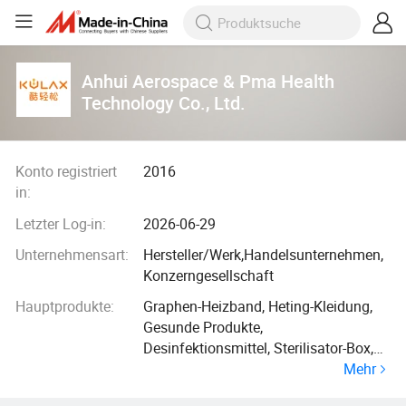
Anhui Aerospace & Pma Health
Technology Co., Ltd.
Konto registriert
2016
in:
Letzter Log-in:
2026-06-29
Unternehmensart:
Hersteller/Werk,Handelsunternehmen,
Konzerngesellschaft
Hauptprodukte:
Graphen-Heizband, Heting-Kleidung,
Gesunde Produkte,
Desinfektionsmittel, Sterilisator-Box,
Mehr
Deodorant Produkte,
Massageprodukte, Sheilding Produkte,