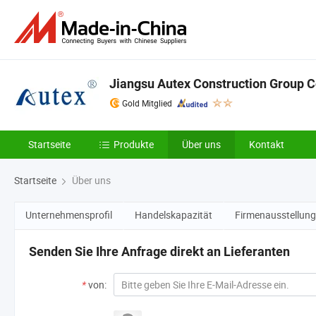
Jiangsu Autex Construction Group Co
Gold Mitglied
Startseite
Produkte
Über uns
Kontakt
Startseite
Über uns
Unternehmensprofil
Handelskapazität
Firmenausstellung
Senden Sie Ihre Anfrage direkt an Lieferanten
*
von: