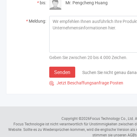
*
bis:
Mr. Pengcheng Huang
*
Meldung:
Geben Sie zwischen 20 bis 4.000 Zeichen.
Senden
Suchen Sie nicht genau dan
Jetzt Beschaffungsanfrage Posten

Copyright ©2026
Focus Technology Co., Ltd.
A
Focus Technologie ist nicht verantwortlich für Unstimmigkeiten zwischen d
Website. Sollte es zu Wiedersprüchen kommen, wird die englische Version al
stimmen sie unseren AGB’s