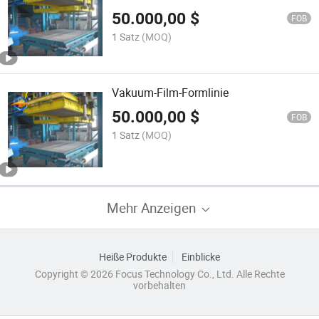
50.000,00
$
FOB
1 Satz
(MOQ)
Vakuum-Film-Formlinie
50.000,00
$
FOB
1 Satz
(MOQ)
Mehr Anzeigen
Heiße Produkte
Einblicke
Copyright © 2026 Focus Technology Co., Ltd. Alle Rechte
vorbehalten