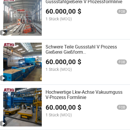
Gussstahlgießerei V Prozessformlinie
60.000,00
$
FOB
1 Stück
(MOQ)
Schwere Teile Gussstahl V Prozess
Gießerei Gießform
Ausrüstungsproduktionslinie
60.000,00
$
FOB
1 Stück
(MOQ)
Hochwertige Lkw-Achse Vakuumguss
V-Prozess Formlinie
60.000,00
$
FOB
1 Stück
(MOQ)