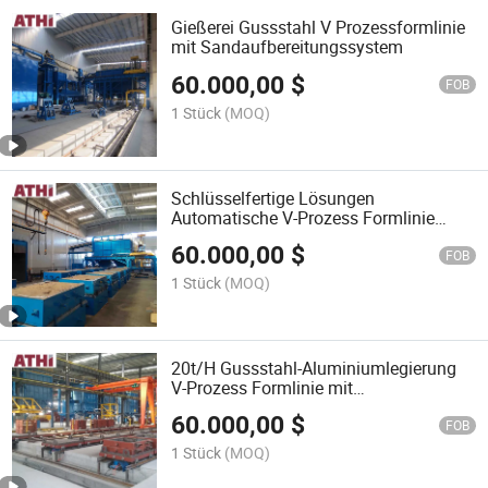
Gießerei Gussstahl V Prozessformlinie
mit Sandaufbereitungssystem
60.000,00
$
FOB
1 Stück
(MOQ)
Schlüsselfertige Lösungen
Automatische V-Prozess Formlinie
Hersteller
60.000,00
$
FOB
1 Stück
(MOQ)
20t/H Gussstahl-Aluminiumlegierung
V-Prozess Formlinie mit
Sandvorbereitung und Kühlsystem
60.000,00
$
FOB
1 Stück
(MOQ)