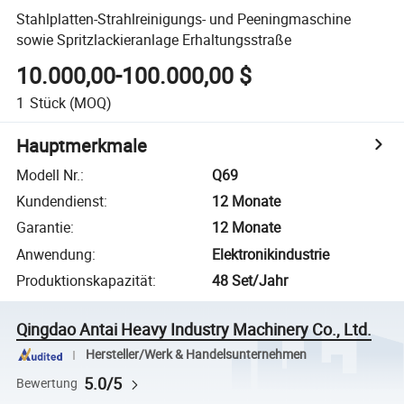
Stahlplatten-Strahlreinigungs- und Peeningmaschine
sowie Spritzlackieranlage Erhaltungsstraße
10.000,00-100.000,00 $
1
Stück
(MOQ)
Hauptmerkmale
Modell Nr.
:
Q69
Kundendienst
:
12 Monate
Garantie
:
12 Monate
Anwendung
:
Elektronikindustrie
Produktionskapazität
:
48 Set/Jahr
Qingdao Antai Heavy Industry Machinery Co., Ltd.
Hersteller/Werk & Handelsunternehmen
5.0/5
Bewertung