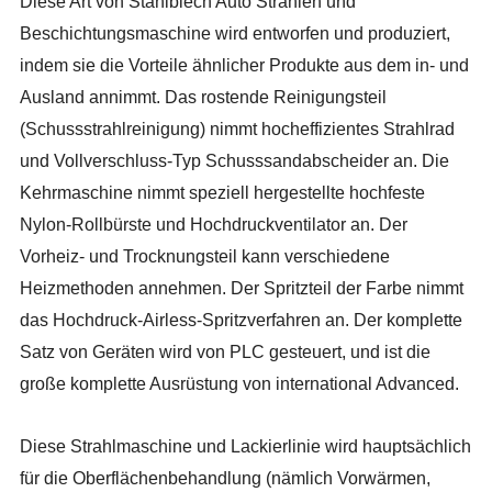
Diese Art von Stahlblech Auto Strahlen und
Beschichtungsmaschine wird entworfen und produziert,
indem sie die Vorteile ähnlicher Produkte aus dem in- und
Ausland annimmt. Das rostende Reinigungsteil
(Schussstrahlreinigung) nimmt hocheffizientes Strahlrad
und Vollverschluss-Typ Schusssandabscheider an. Die
Kehrmaschine nimmt speziell hergestellte hochfeste
Nylon-Rollbürste und Hochdruckventilator an. Der
Vorheiz- und Trocknungsteil kann verschiedene
Heizmethoden annehmen. Der Spritzteil der Farbe nimmt
das Hochdruck-Airless-Spritzverfahren an. Der komplette
Satz von Geräten wird von PLC gesteuert, und ist die
große komplette Ausrüstung von international Advanced.
Diese Strahlmaschine und Lackierlinie wird hauptsächlich
für die Oberflächenbehandlung (nämlich Vorwärmen,