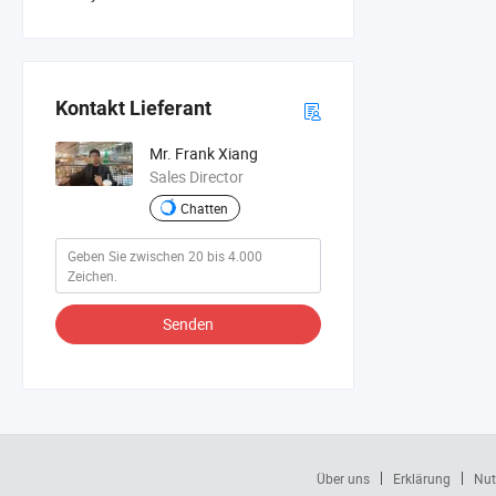
Kontakt Lieferant
Mr. Frank Xiang
Sales Director
Chatten
Senden
Über uns
Erklärung
Nut