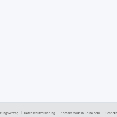
zungsvertrag
Datenschutzerklärung
Kontakt Made-in-China.com
Schnell