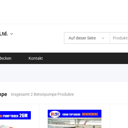
Ltd.
Auf dieser Seite
decken
Kontakt
mpe
Insgesamt 2 Betonpumpe Produkte