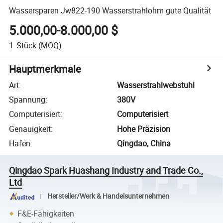
Wassersparen Jw822-190 Wasserstrahlohm gute Qualität
5.000,00-8.000,00 $
1
Stück
(MOQ)
Hauptmerkmale
Art
:
Wasserstrahlwebstuhl
Spannung
:
380V
Computerisiert
:
Computerisiert
Genauigkeit
:
Hohe Präzision
Hafen
:
Qingdao, China
Qingdao Spark Huashang Industry and Trade Co.,
Ltd
Hersteller/Werk & Handelsunternehmen
F&E-Fähigkeiten