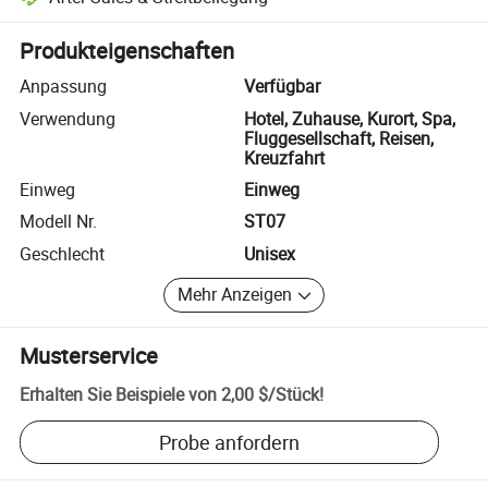
Plattformgestützte Streitbeilegung, einschließlich Rückerstattungen
Produkteigenschaften
Anpassung
Verfügbar
Verwendung
Hotel, Zuhause, Kurort, Spa,
Fluggesellschaft, Reisen,
Kreuzfahrt
Einweg
Einweg
Modell Nr.
ST07
Geschlecht
Unisex
Mehr Anzeigen
Musterservice
Erhalten Sie Beispiele von
2,00 $
/
Stück
!
Probe anfordern