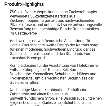
Produkt-Highlights
FSC-zertifizierte Verpackungen aus Zuckerrohrpapier:
Verwendet FSC-zertifizierte Kartons aus
Zuckerrohrpapier, hergestellt aus nachwachsenden
Pflanzenfasern, und unterstützt so verantwortungsvolle
Beschaffung und nachhaltige Beschaffungspraktiken
im Gastgewerbe.
Hochwertige, umweltfreundliche Ausstattung für
Hotels: Das schlichte, weiße Design der Kartons sorgt
für einen modernen, hochwertigen Eindruck, der das
Gästeerlebnis verbessert und den Standards von
Luxushotels entspricht.
Komplettlösung für die Ausstattung von Hotelzimmern:
Enthält Zahnpflegeset, Rasierer-Set, Kamm,
Duschhaube, Kosmetikset, Schuhbeutel, Nähset und
Hygienebeutel, um die wichtigsten Bedürfnisse der
Gäste zu erfüllen.
Nachhaltige Materialkombination: Enthält eine
Zahnbürste und einen Rasierer aus
umweltfreundlichem Stroh, eine Duschhaube und einen
Hygienebeutel aus Stärke, einen Schuhbeutel aus