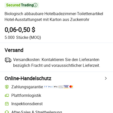

Biologisch abbaubare Hotelbadezimmer-Toilettenartikel
Hotel-Ausstattungset mit Karton aus Zuckerrohr
0,06-0,50 $
5.000
Stücke
(MOQ)
Versand
Versandkosten:
Kontaktieren Sie den Lieferanten
bezüglich Fracht und voraussichtlicher Lieferzeit.
Online-Handelschutz
Zahlungsgarantie
Plattformlogistik
Klarere Sendungsverfolgung mit plattformunterstützter Logistik
Inspektionsdienst
Optionale Vorabinspektion zur Überprüfung von Qualität und Menge
After-Sales & Streitbeilegung