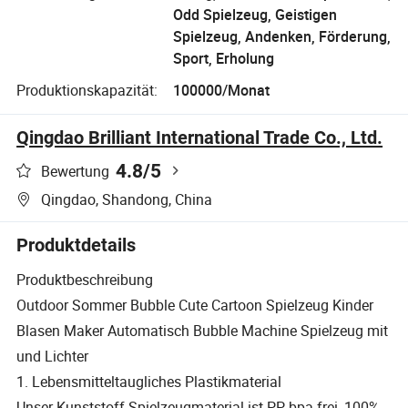
Odd Spielzeug, Geistigen
Spielzeug, Andenken, Förderung,
Sport, Erholung
Produktionskapazität:
100000/Monat
Qingdao Brilliant International Trade Co., Ltd.
4.8
/5
Bewertung
Qingdao, Shandong, China
Produktdetails
Produktbeschreibung
Outdoor Sommer Bubble Cute Cartoon Spielzeug Kinder
Blasen Maker Automatisch Bubble Machine Spielzeug mit
und Lichter
1. Lebensmitteltaugliches Plastikmaterial
Unser Kunststoff-Spielzeugmaterial ist PP bpa frei, 100%