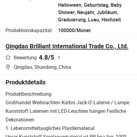
Halloween, Geburtstag, Baby
Shower, Neujahr, Jubiläum,
Graduierung, Luau, Hochzeit
Produktionskapazität:
100000/Monat
Qingdao Brilliant International Trade Co., Ltd.
4.8
/5
Bewertung
Qingdao, Shandong, China
Produktdetails
Produktbeschreibung
Großhandel Weihnachten Kürbis Jack-O'-Laterne / Lampe
Kunststoff Laternen mit LED-Leuchten hängen Festliche
Dekorationen
1. Lebensmitteltaugliches Plastikmaterial
Unser Kunststoff-Spielzeugmaterial ist PP bpa frei, 100%